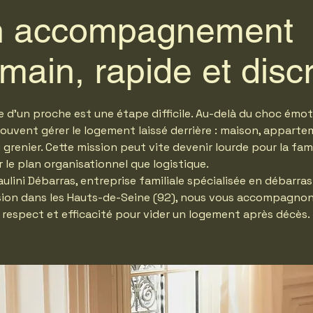
 accompagnement
main, rapide et disc
e d’un proche est une étape difficile. Au-delà du choc émot
 souvent gérer le logement laissé derrière : maison, apparte
 grenier. Cette mission peut vite devenir lourde pour la fami
r le plan organisationnel que logistique.
ulini Débarras, entreprise familiale spécialisée en débarras
ion dans les Hauts-de-Seine (92), nous vous accompagno
, respect et efficacité pour vider un logement après décès.