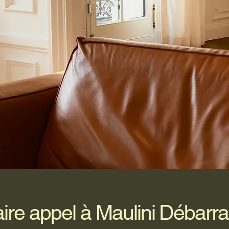
aire appel à Maulini Débarr