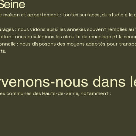
Seine
e maison
et
appartement
: toutes surfaces, du studio à la
arages : nous vidons aussi les annexes souvent remplies au f
ation : nous privilégions les circuits de recyclage et la sec
ionnelle : nous disposons des moyens adaptés pour transp
ts.
rvenons-nous dans l
les communes des Hauts-de-Seine, notamment :