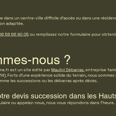
e dans un centre-ville difficile d’accès ou dans une réside
ion adaptée.
6 58 66 90 05
ou remplissez notre formulaire pour obtenir
mmes-nous ?
e.fr est un site édité par
Maulini Débarras
, entreprise fami
4). Forts d'une expérience solide du terrain, nous sommes 
omme les successions ou les débarras après décès.
tre devis succession dans les Haut
laire ou appelez-nous, nous vous répondons dans l’heure.