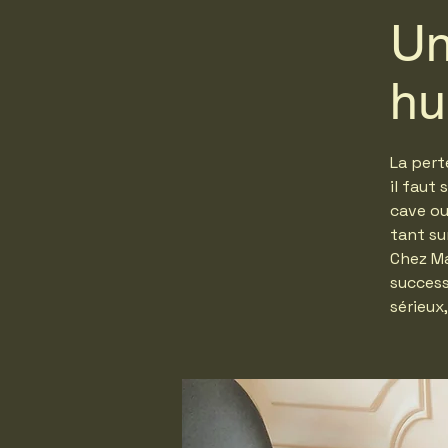
Un
hu
La pert
il faut
cave ou
tant su
Chez Ma
success
sérieux