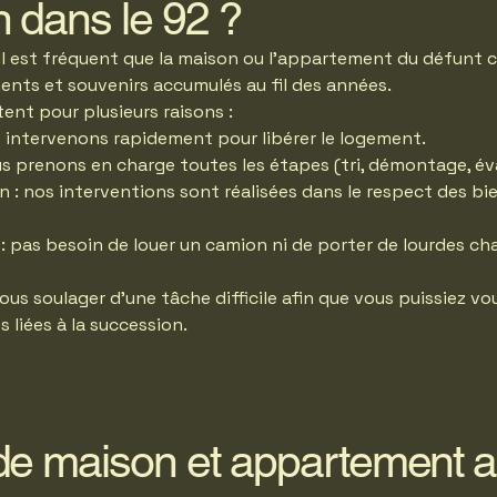
 dans le 92 ?
 il est fréquent que la maison ou l’appartement du défun
ents et souvenirs accumulés au fil des années.
tent pour plusieurs raisons :
 intervenons rapidement pour libérer le logement.
us prenons en charge toutes les étapes (tri, démontage, év
n : nos interventions sont réalisées dans le respect des bi
 : pas besoin de louer un camion ni de porter de lourdes ch
ous soulager d’une tâche difficile afin que vous puissiez vo
liées à la succession.
de maison et appartement 