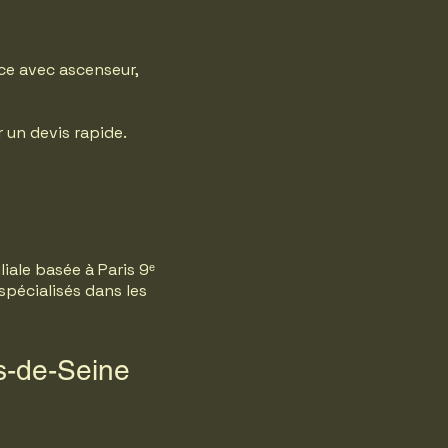
nce avec ascenseur,
 un devis rapide.
liale basée à Paris 9ᵉ
spécialisés dans les
s-de-Seine