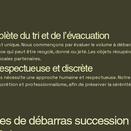
ète du tri et de l’évacuation
t unique. Nous commençons par évaluer le volume à débarr
ce qui peut être recyclé, donné ou jeté. Les objets récupé
ocales partenaires.
respectueuse et discrète
ès nécessite une approche humaine et respectueuse. Notre
scrétion et professionnalisme, afin de préserver la sérénité
es de débarras succession