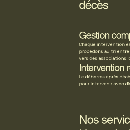
décès
Gestion compl
Chaque intervention es
procédons au tri entre 
vers des associations l
Intervention 
Le débarras après déc
pour intervenir avec di
Nos servic