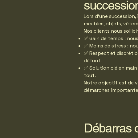
succession
Lors d’une succession,
meubles, objets, vêtem
Nos clients nous sollici
✅ Gain de temps : nous
✅ Moins de stress : no
✅ Respect et discrétio
défunt.
✅ Solution clé en main
tout.
Notre objectif est de v
démarches importantes 
Débarras 