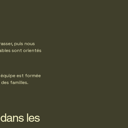
asser, puis nous
rables sont orientés
 équipe est formée
 des familles.
 dans les