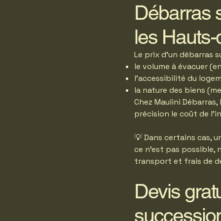
Débarras s
les Hauts-
Le prix d’un débarras s
le volume à évacuer (en
l’accessibilité du log
la nature des biens (m
Chez Maulini Débarras,
précision le coût de l’i
💡 Dans certains cas, 
ce n’est pas possible, 
transport et frais de d
Devis grat
successio